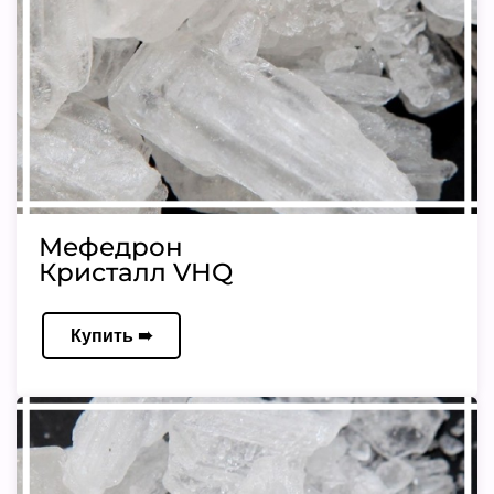
Мефедрон
Кристалл VHQ
Купить ➠