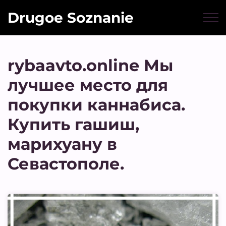
Drugoe Soznanie
rybaavto.online Мы
лучшее место для
покупки каннабиса.
Купить гашиш,
марихуану в
Севастополе.