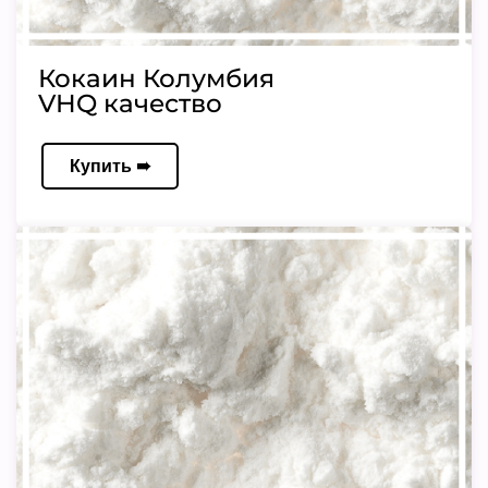
Кокаин Колумбия
VHQ качество
Купить ➠