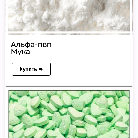
Альфа-пвп
Мука
Купить ➠