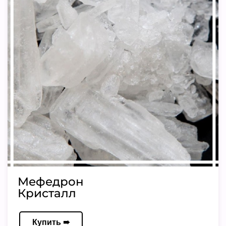
Мефедрон
Кристалл
Купить ➠