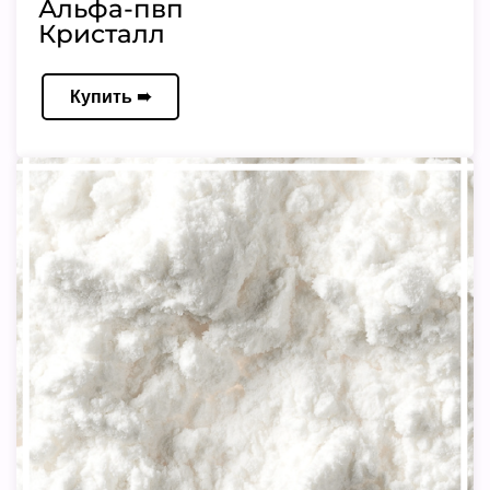
Альфа-пвп
Кристалл
Купить ➠