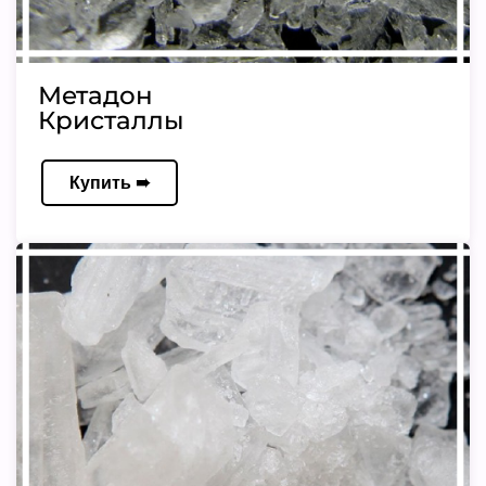
Метадон
Кристаллы
Купить ➠