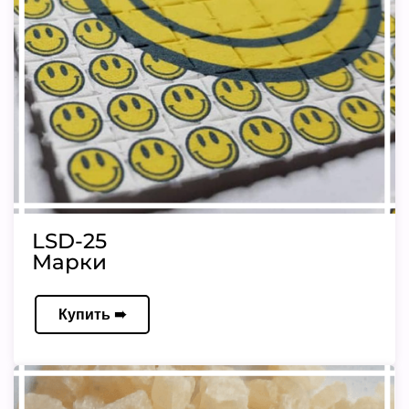
LSD-25
Марки
Купить ➠