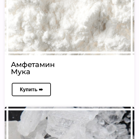
Амфетамин
Мука
Купить ➠