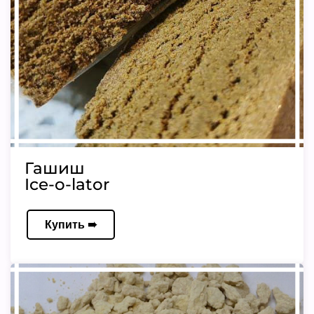
Гашиш
Ice-o-lator
Купить ➠