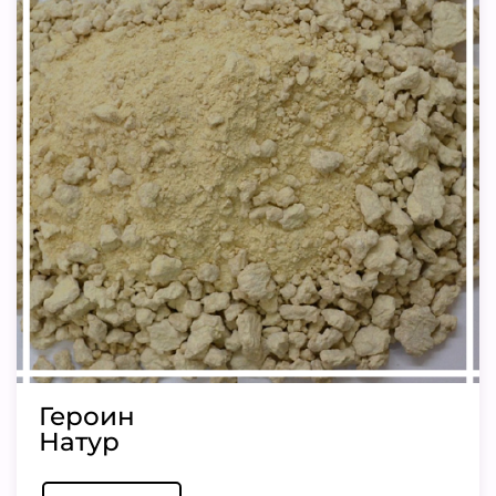
Героин
Натур