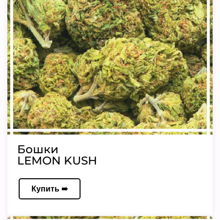
Бошки
LEMON KUSH
Купить ➠