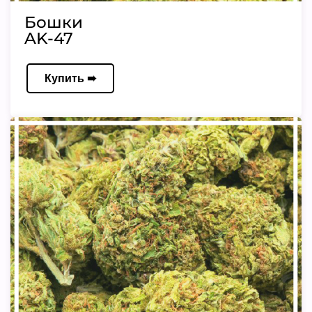
Бошки
AK-47
Купить ➠