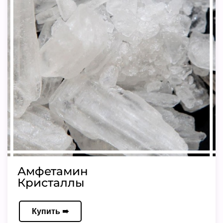
Амфетамин
Кристаллы
Купить ➠