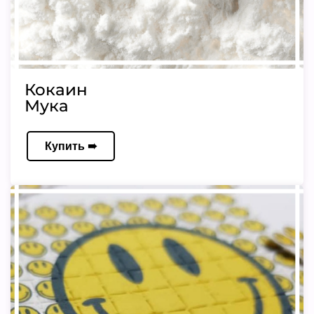
Кокаин
Мука
Купить ➠