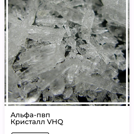
Альфа-пвп
Кристалл VHQ