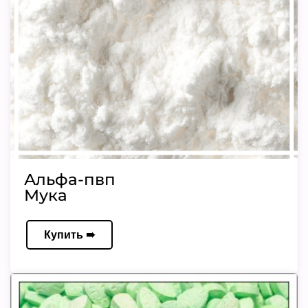
Альфа-пвп
Мука
Купить ➠