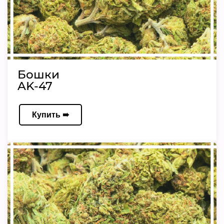
Бошки
AK-47
Купить ➠