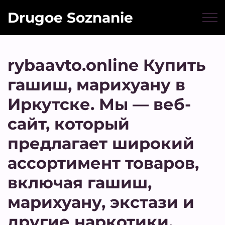
Drugoe Soznanie
rybaavto.online Купить
гашиш, марихуану в
Иркутске. Мы — веб-
сайт, который
предлагает широкий
ассортимент товаров,
включая гашиш,
марихуану, экстази и
другие наркотики.