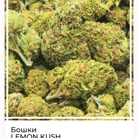
Бошки
LEMON KUSH