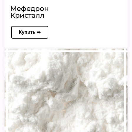
Мефедрон
Кристалл
Купить ➠