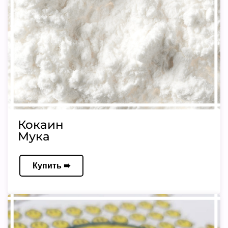
Кокаин
Мука
Купить ➠