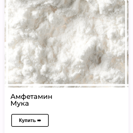
Амфетамин
Мука
Купить ➠