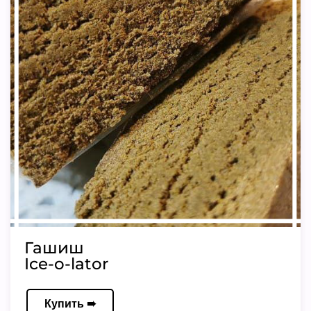
Гашиш
Ice-o-lator
Купить ➠