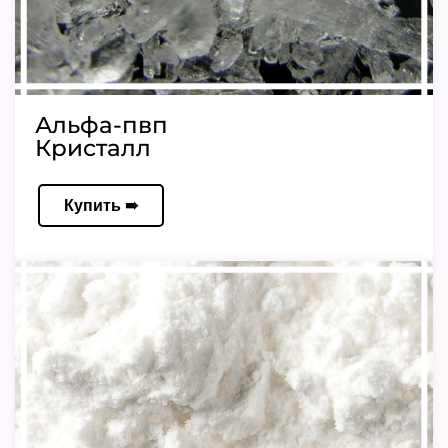
Альфа-пвп
Кристалл
Купить ➠