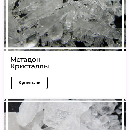
Метадон
Кристаллы
Купить ➠