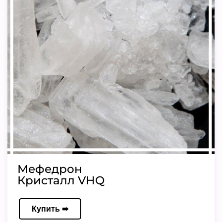
Мефедрон
Кристалл VHQ
Купить ➠