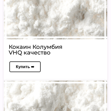
Кокаин Колумбия
VHQ качество
Купить ➠