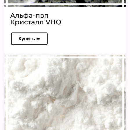
Альфа-пвп
Кристалл VHQ
Купить ➠