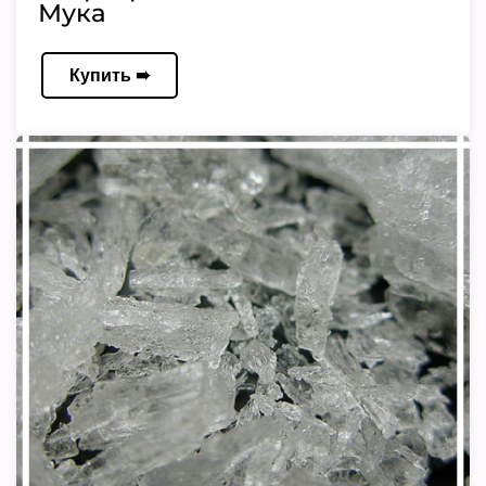
Мука
Купить ➠