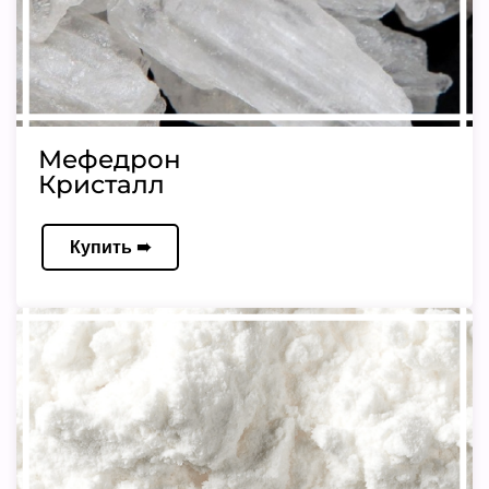
Мефедрон
Кристалл
Купить ➠