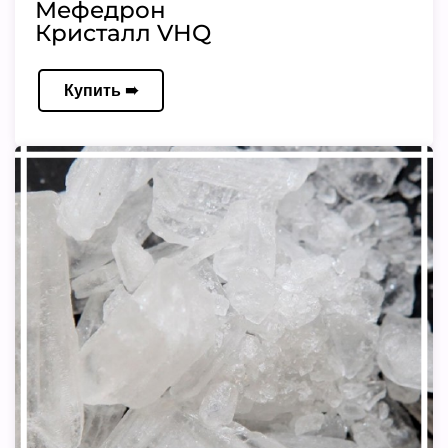
Мефедрон
Кристалл VHQ
Купить ➠