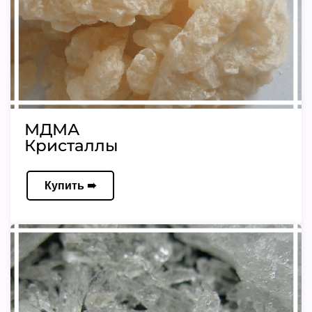
МДМА
Кристаллы
Купить ➠