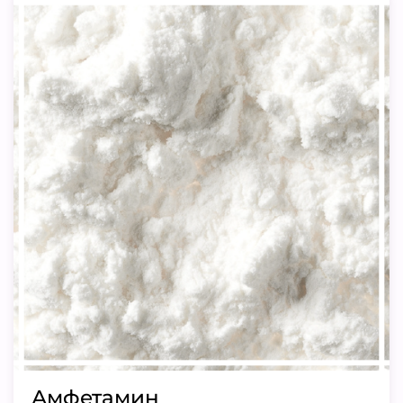
Амфетамин