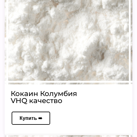
Кокаин Колумбия
VHQ качество
Купить ➠