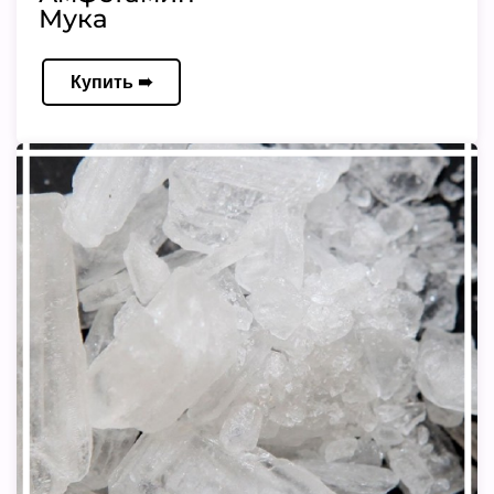
Мука
Купить ➠