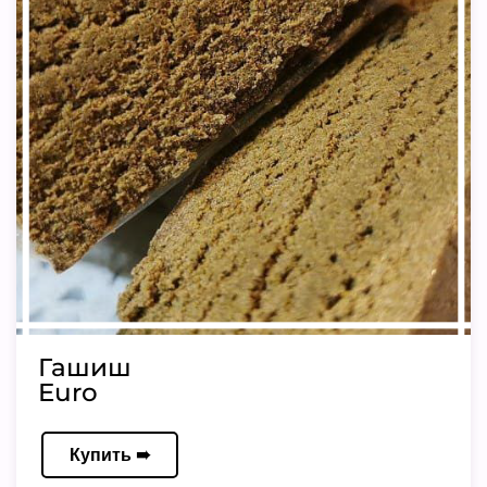
Гашиш
Euro
Купить ➠