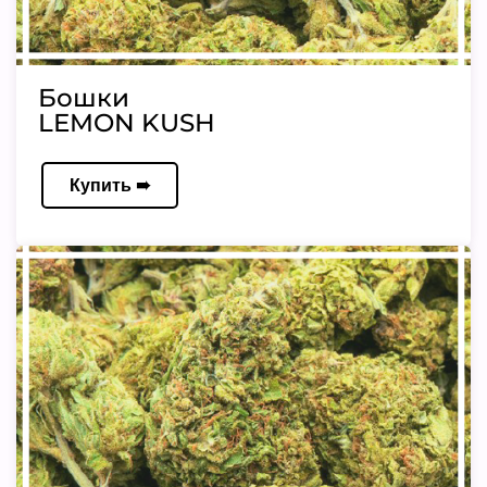
Бошки
LEMON KUSH
Купить ➠