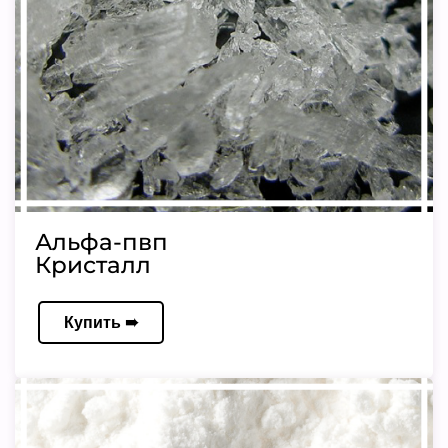
Альфа-пвп
Кристалл
Купить ➠