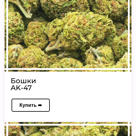
Бошки
AK-47
Купить ➠