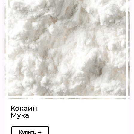
Кокаин
Мука
Купить ➠