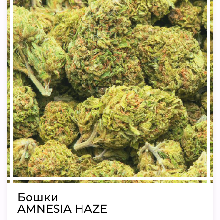
Бошки
AMNESIA HAZE