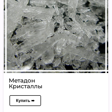
Метадон
Кристаллы
Купить ➠