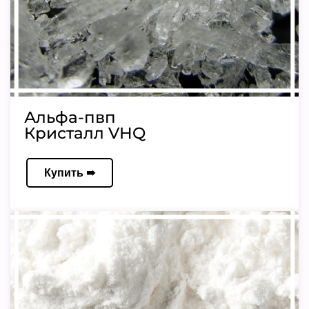
Альфа-пвп
Кристалл VHQ
Купить ➠