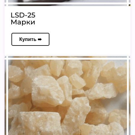
LSD-25
Марки
Купить ➠