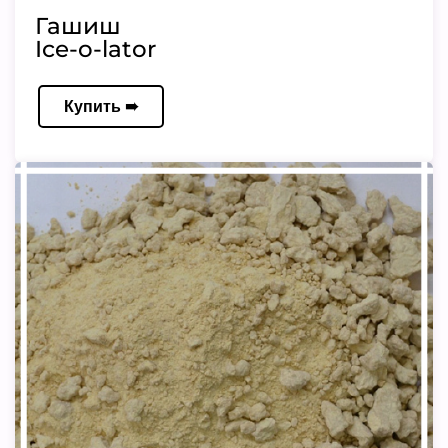
Гашиш
Ice-o-lator
Купить ➠