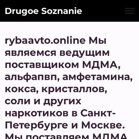
Drugoe Soznanie
rybaavto.online Мы
являемся ведущим
поставщиком МДМА,
альфапвп, амфетамина,
кокса, кристаллов,
соли и других
наркотиков в Санкт-
Петербурге и Москве.
Мы поставляем МДМА