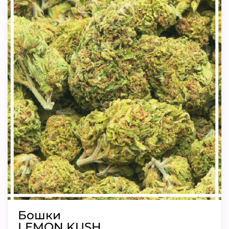
Бошки
LEMON KUSH