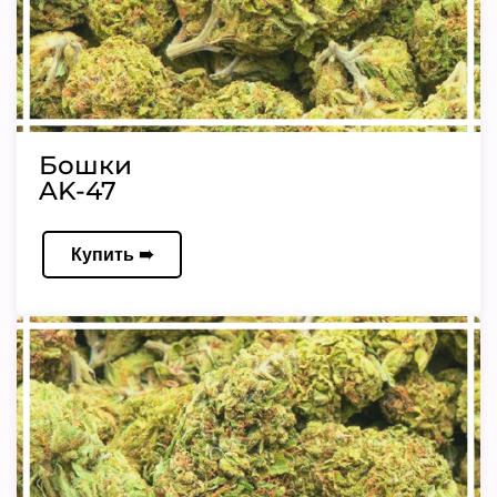
Бошки
AK-47
Купить ➠