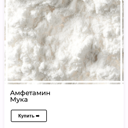
Амфетамин
Мука
Купить ➠