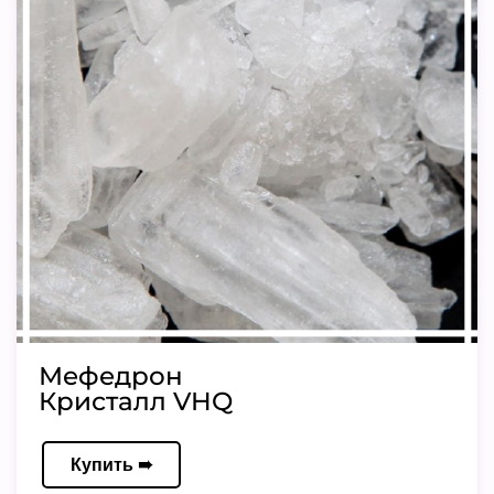
Мефедрон
Кристалл VHQ
Купить ➠