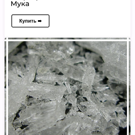
Мука
Купить ➠