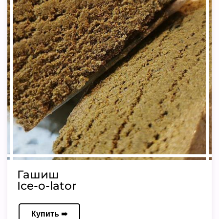
Гашиш
Ice-o-lator
Купить ➠