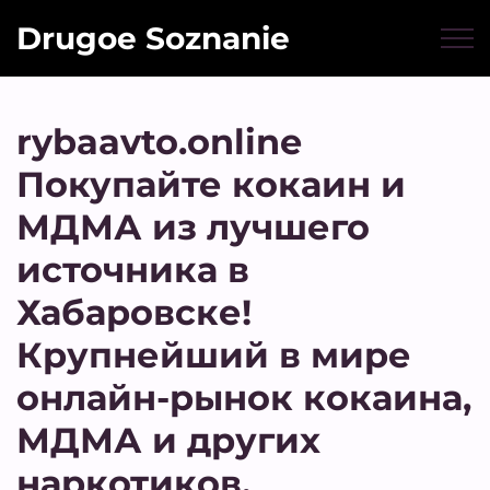
Drugoe Soznanie
rybaavto.online
Покупайте кокаин и
МДМА из лучшего
источника в
Хабаровске!
Крупнейший в мире
онлайн-рынок кокаина,
МДМА и других
наркотиков.