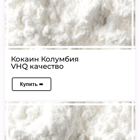
Кокаин Колумбия
VHQ качество
Купить ➠