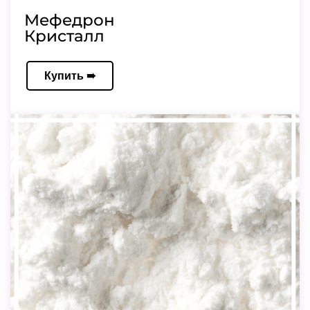
Мефедрон
Кристалл
Купить ➠