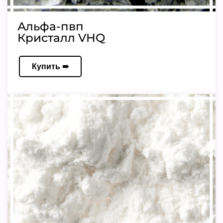
Альфа-пвп
Кристалл VHQ
Купить ➠