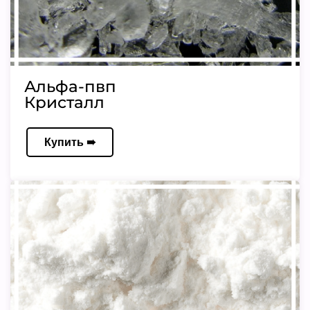
Альфа-пвп
Кристалл
Купить ➠