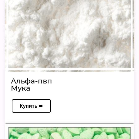
Альфа-пвп
Мука
Купить ➠