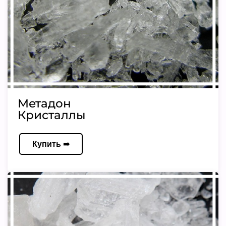
Метадон
Кристаллы
Купить ➠