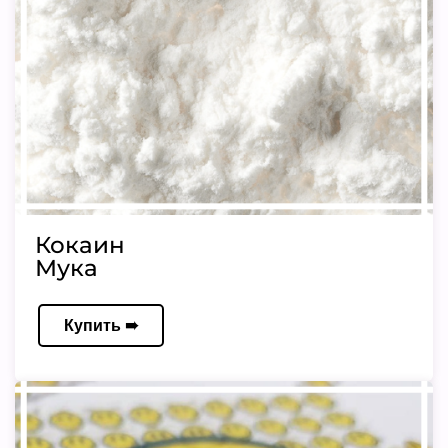
Кокаин
Мука
Купить ➠