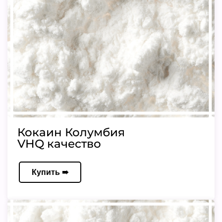
Кокаин Колумбия
VHQ качество
Купить ➠