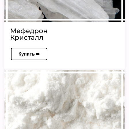
Мефедрон
Кристалл
Купить ➠