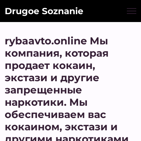
Drugoe Soznanie
rybaavto.online Мы
компания, которая
продает кокаин,
экстази и другие
запрещенные
наркотики. Мы
обеспечиваем вас
кокаином, экстази и
другими наркотиками