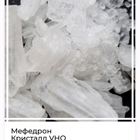
Мефедрон
Кристалл VHQ