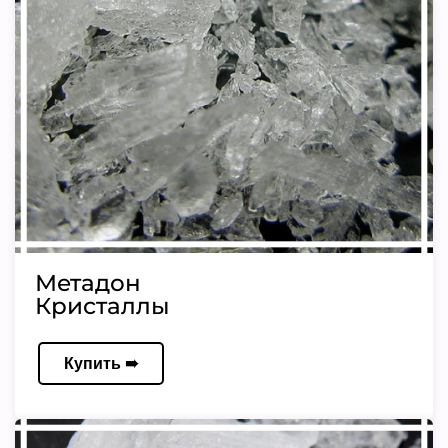
Метадон
Кристаллы
Купить ➠