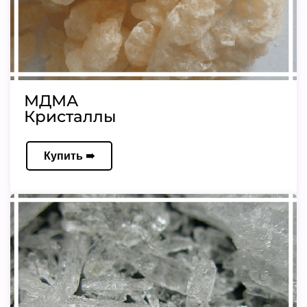
МДМА
Кристаллы
Купить ➠