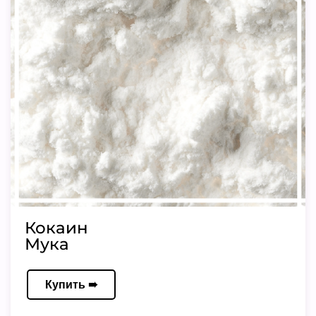
Кокаин
Мука
Купить ➠