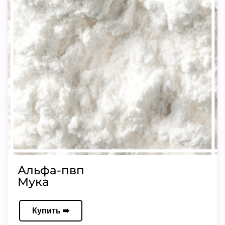
Альфа-пвп
Мука
Купить ➠