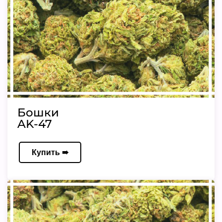
Бошки
AK-47
Купить ➠