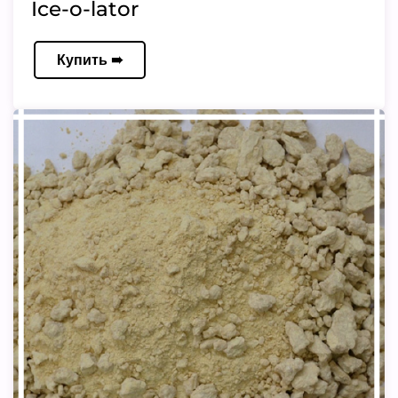
Ice-o-lator
Купить ➠