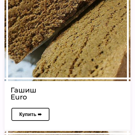
Гашиш
Euro
Купить ➠