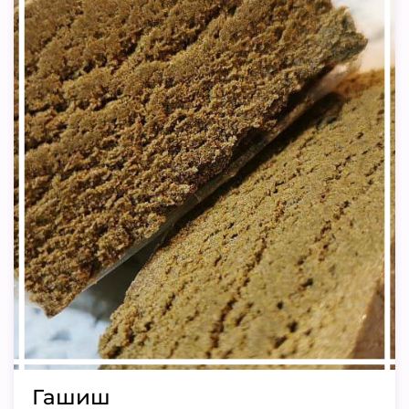
Гашиш