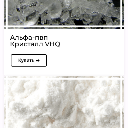
Альфа-пвп
Кристалл VHQ
Купить ➠