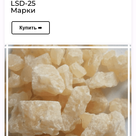
LSD-25
Марки
Купить ➠