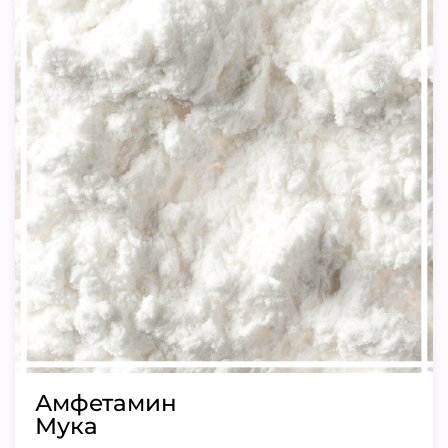
Амфетамин
Мука