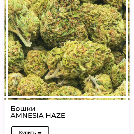
Бошки
AMNESIA HAZE
Купить ➠