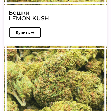
Бошки
LEMON KUSH
Купить ➠