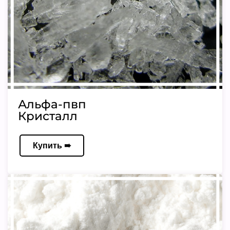
Альфа-пвп
Кристалл
Купить ➠