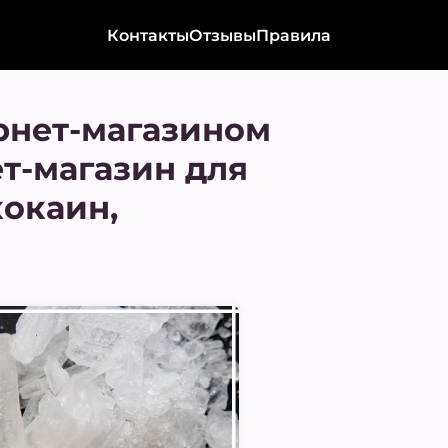
Контакты
Отзывы
Правила
рнет-магазином
ет-магазин для
кокаин,