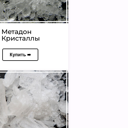
Метадон
Кристаллы
Купить ➠