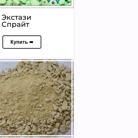
Экстази
Спрайт
Купить ➠