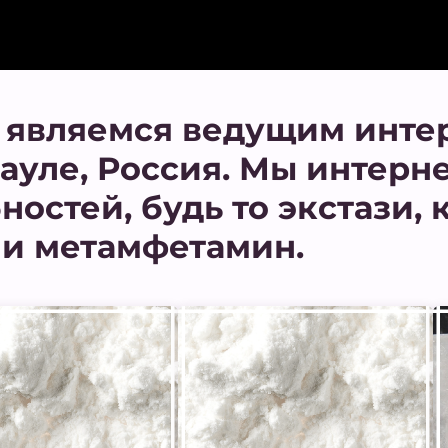
ы являемся ведущим инте
ауле, Россия. Мы интерн
остей, будь то экстази, 
ли метамфетамин.