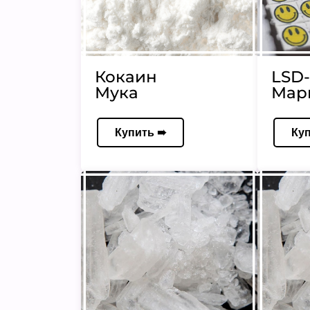
Кокаин
LSD-
Мука
Мар
Купить ➠
Ку