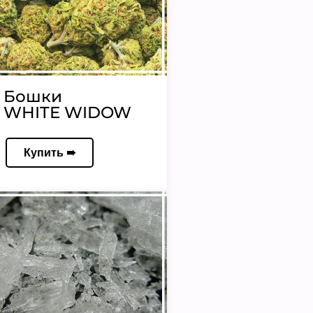
Бошки
WHITE WIDOW
Купить ➠