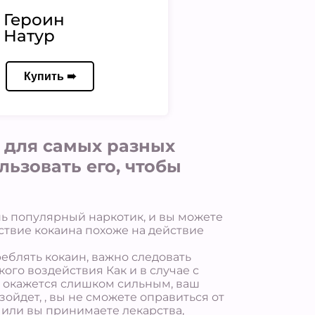
Героин
Натур
Купить ➠
 для самых разных
льзовать его, чтобы
нь популярный наркотик, и вы можете
ствие кокаина похоже на действие
еблять кокаин, важно следовать
ого воздействия Как и в случае с
т окажется слишком сильным, ваш
ойдет, , вы не сможете оправиться от
м или вы принимаете лекарства,