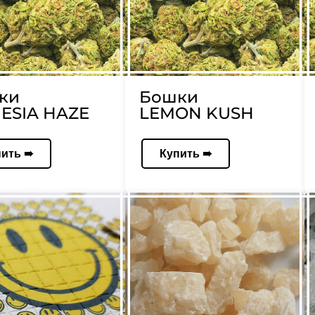
ки
Бошки
ESIA HAZE
LEMON KUSH
пить ➠
Купить ➠