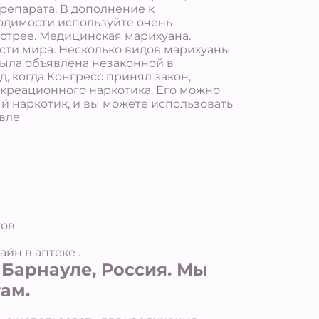
репарата. В дополнение к
одимости используйте очень
ыстрее. Медицинская марихуана.
асти мира. Несколько видов марихуаны
ыла объявлена незаконной в
, когда Конгресс принял закон,
креационного наркотика. Его можно
ый наркотик, и вы можете использовать
овле
ов.
айн в аптеке .
Барнауле, Россия. Мы
ам.