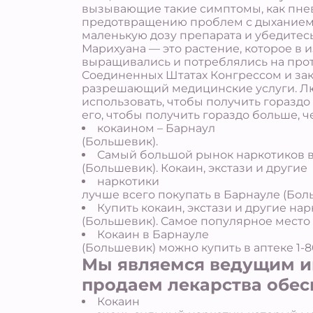
вызывающие такие симптомы, как пнев
предотвращению проблем с дыханием 
маленькую дозу препарата и убедитесь
Марихуана — это растение, которое в 
выращивались и потреблялись на прот
Соединенных Штатах Конгрессом и зако
разрешающий медицинские услуги. Люд
использовать, чтобы получить гораздо
его, чтобы получить гораздо больше, 
кокаином – Барнаул
(Большевик).
Самый большой рынок наркотиков в
(Большевик). Кокаин, экстази и другие
наркотики
лучше всего покупать в Барнауле (Бол
Купить кокаин, экстази и другие на
(Большевик). Самое популярное место 
Кокаин в Барнауле
(Большевик) можно купить в аптеке 1-80
Мы являемся ведущим ин
продаем лекарства обес
Кокаин