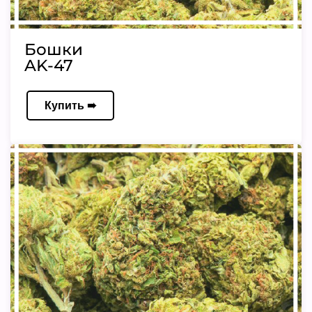
Бошки
AK-47
Купить ➠