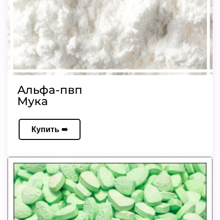
Альфа-пвп
Мука
Купить ➠