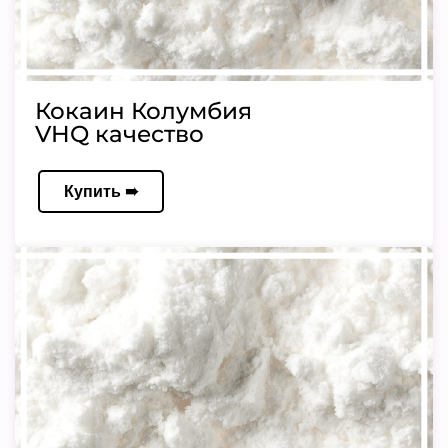
Кокаин Колумбия
VHQ качество
Купить ➠