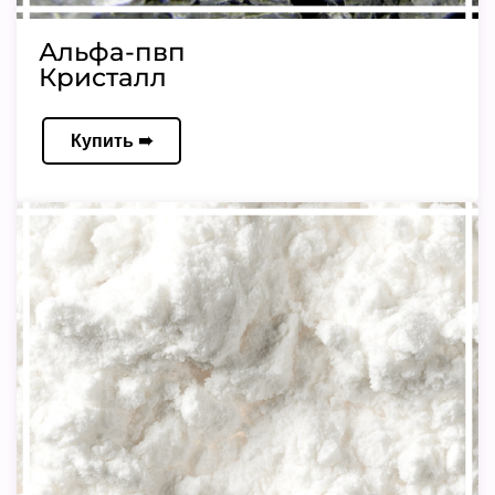
Альфа-пвп
Кристалл
Купить ➠