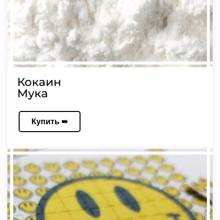
Кокаин
Мука
Купить ➠