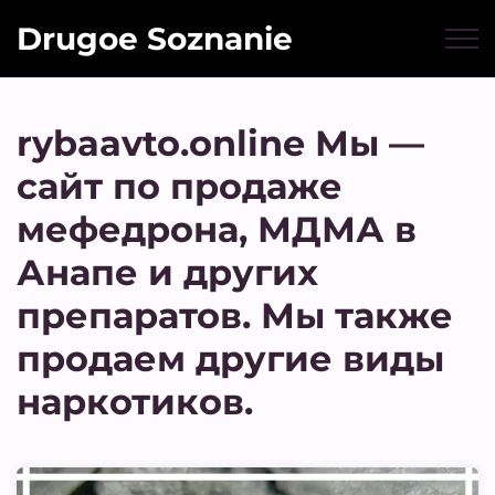
Drugoe Soznanie
rybaavto.online Мы —
сайт по продаже
мефедрона, МДМА в
Анапе и других
препаратов. Мы также
продаем другие виды
наркотиков.