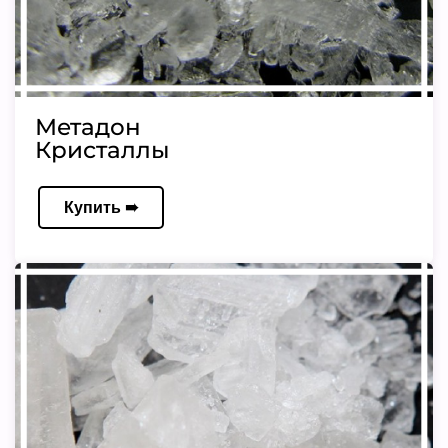
Метадон
Кристаллы
Купить ➠