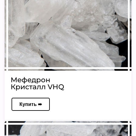
Мефедрон
Кристалл VHQ
Купить ➠