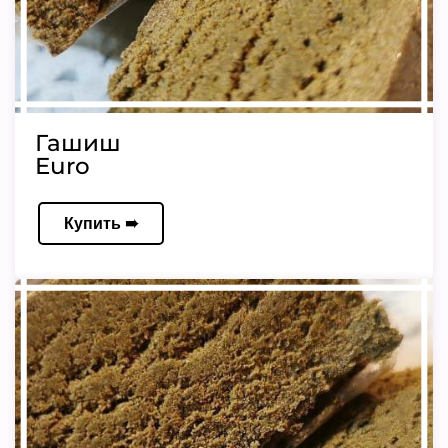
Гашиш
Euro
Купить ➠