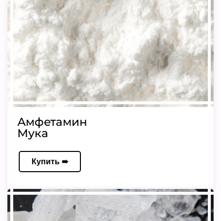
Амфетамин
Мука
Купить ➠