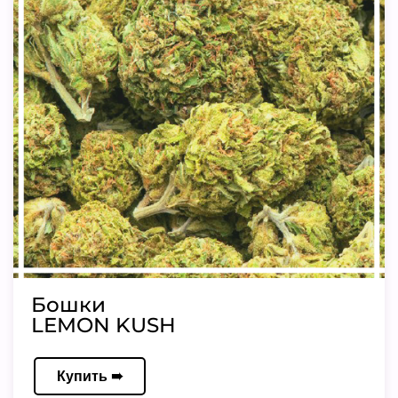
Бошки
LEMON KUSH
Купить ➠