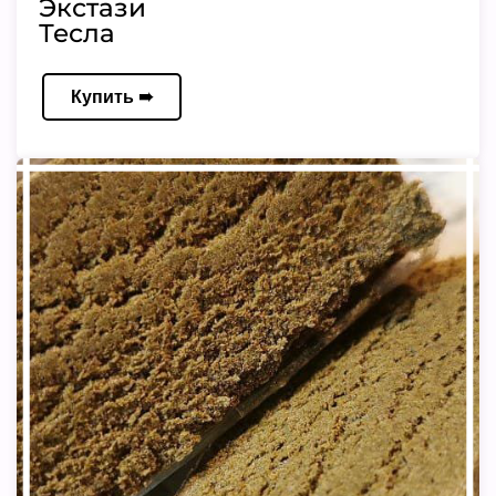
Экстази
Тесла
Купить ➠