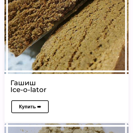
Гашиш
Ice-o-lator
Купить ➠