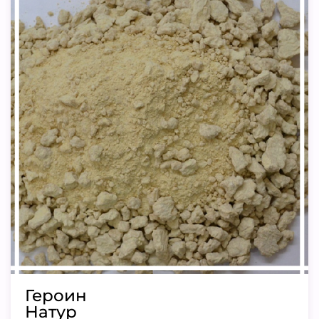
Героин
Натур